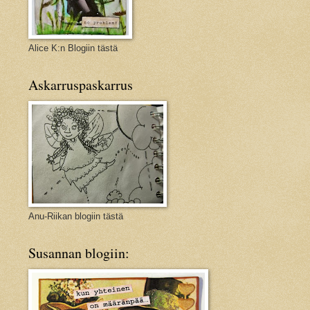
Alice K:n Blogiin tästä
Askarruspaskarrus
Anu-Riikan blogiin tästä
Susannan blogiin: