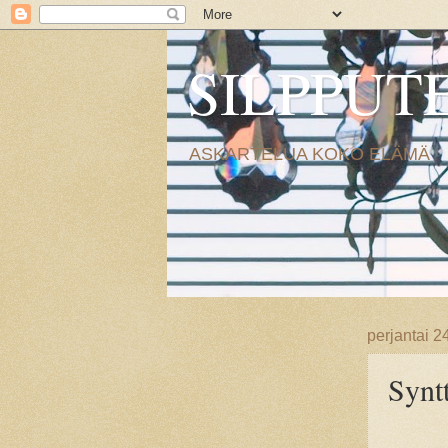
SILPPUT
ASKARTELUA KOKO ELÄMÄ
perjantai 2
Syntt