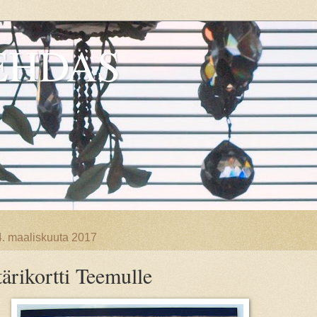
EHDAS
4. maaliskuuta 2017
ärikortti Teemulle