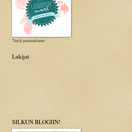
Tästä postaukseen
i
Lukijat
SILKUN BLOGIIN!