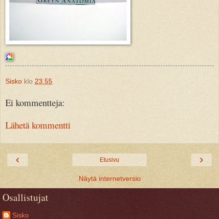
Sisko
klo
23.55
Ei kommentteja:
Lähetä kommentti
‹
›
Etusivu
Näytä internetversio
Osallistujat
Sisko