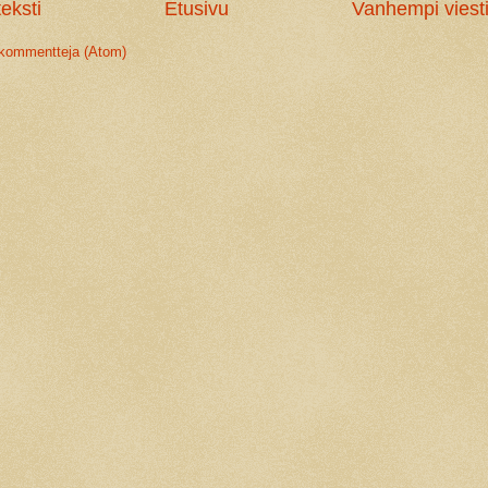
eksti
Etusivu
Vanhempi viest
 kommentteja (Atom)