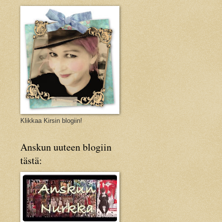
Klikkaa Kirsin blogiin!
Anskun uuteen blogiin
tästä: