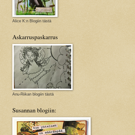
Alice K:n Blogiin tästä
Askarruspaskarrus
Anu-Riikan blogiin tästä
Susannan blogiin: