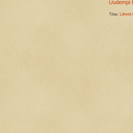
Uudempi t
Tilaa:
Lähetä