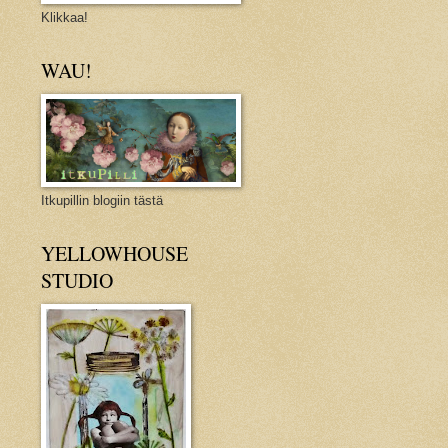
Klikkaa!
WAU!
Itkupillin blogiin tästä
YELLOWHOUSE
STUDIO