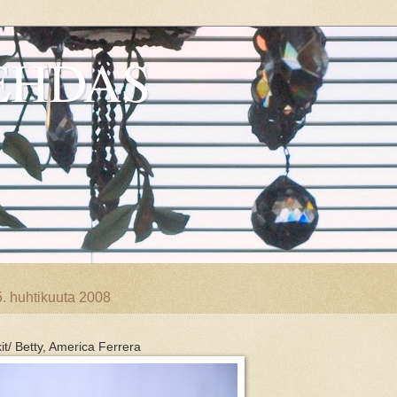
EHDAS
5. huhtikuuta 2008
it/ Betty, America Ferrera