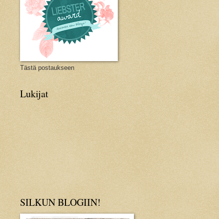
i
Tästä postaukseen
Lukijat
SILKUN BLOGIIN!